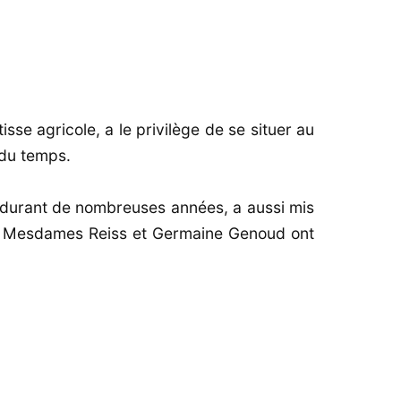
sse agricole, a le privilège de se situer au
 du temps.
, durant de nombreuses années, a aussi mis
ues - Mesdames Reiss et Germaine Genoud ont